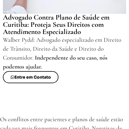
Advogado Contra Plano de Saúde em
Curitiba: Proteja Seus Direitos com
Atendimento Especializado
Walber Pydd: Advogado especializado em Direito
de Trânsito, Direito da Saúde e Direito do
Consumidor.
Independente do seu caso, nós
podemos ajudar.
Entre em Contato
Os conflitos entre pacientes e planos de saúde estão
cada vez mais frequentes em Curitiba. Negativas de