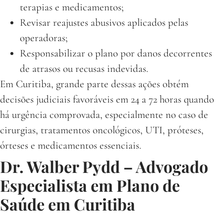
terapias e medicamentos;
Revisar reajustes abusivos aplicados pelas
operadoras;
Responsabilizar o plano por danos decorrentes
de atrasos ou recusas indevidas.
Em Curitiba, grande parte dessas ações obtém
decisões judiciais favoráveis em 24 a 72 horas quando
há urgência comprovada, especialmente no caso de
cirurgias, tratamentos oncológicos, UTI, próteses,
órteses e medicamentos essenciais.
Dr. Walber Pydd – Advogado
Especialista em Plano de
Saúde em Curitiba