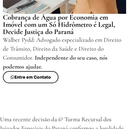
Cobrança de Água por Economia em
Imóvel com um Só Hidrômetro é Legal,
Decide Justiça do Paraná
Walber Pydd: Advogado especializado em Direito
de Trânsito, Direito da Saúde e Direito do
Consumidor.
Independente do seu caso, nós
podemos ajudar.
Entre em Contato
Uma recente decisão da 6ª Turma Recursal dos
Juizados Especiais do Paraná confirmou a legalidade