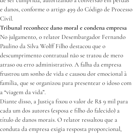
de ser cumprida, autorizando a conversão em perdas
e danos, conforme o artigo 499 do Código de Processo
Civil.
Tribunal reconhece dano moral e condena empresa
No julgamento, o relator Desembargador Fernando
Paulino da Silva Wolff Filho destacou que o
descumprimento contratual não se tratou de mero
atraso ou erro administrativo. A falha da empresa
frustrou um sonho de vida e causou dor emocional à
família, que se organizou para presentear o idoso com
a “viagem da vida”.
Diante disso, a Justiça fixou o valor de R$ 9 mil para
cada um dos autores (esposa e filho do falecido) a
título de danos morais. O relator ressaltou que a
conduta da empresa exigia resposta proporcional,