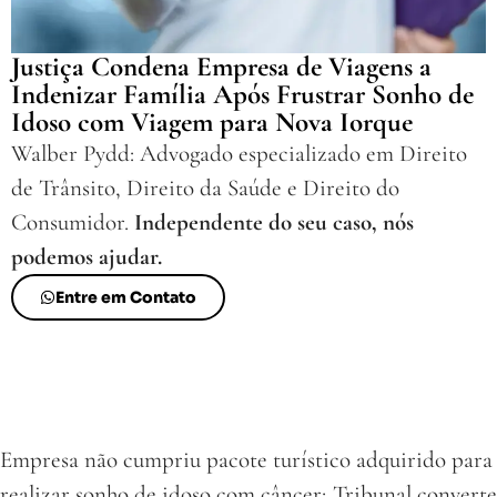
Justiça Condena Empresa de Viagens a
Indenizar Família Após Frustrar Sonho de
Idoso com Viagem para Nova Iorque
Walber Pydd: Advogado especializado em Direito
de Trânsito, Direito da Saúde e Direito do
Consumidor.
Independente do seu caso, nós
podemos ajudar.
Entre em Contato
Empresa não cumpriu pacote turístico adquirido para
realizar sonho de idoso com câncer; Tribunal converte