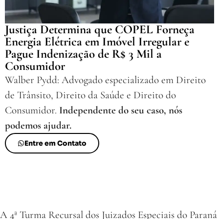
Justiça Determina que COPEL Forneça
Energia Elétrica em Imóvel Irregular e
Pague Indenização de R$ 3 Mil a
Consumidor
Walber Pydd: Advogado especializado em Direito
de Trânsito, Direito da Saúde e Direito do
Consumidor.
Independente do seu caso, nós
podemos ajudar.
Entre em Contato
A 4ª Turma Recursal dos Juizados Especiais do Paraná