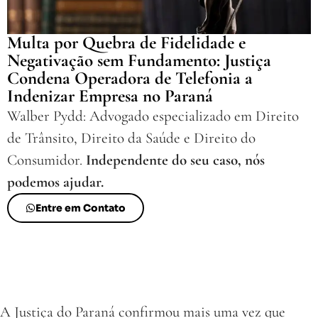
Multa por Quebra de Fidelidade e
Negativação sem Fundamento: Justiça
Condena Operadora de Telefonia a
Indenizar Empresa no Paraná
Walber Pydd: Advogado especializado em Direito
de Trânsito, Direito da Saúde e Direito do
Consumidor.
Independente do seu caso, nós
podemos ajudar.
Entre em Contato
A Justiça do Paraná confirmou mais uma vez que