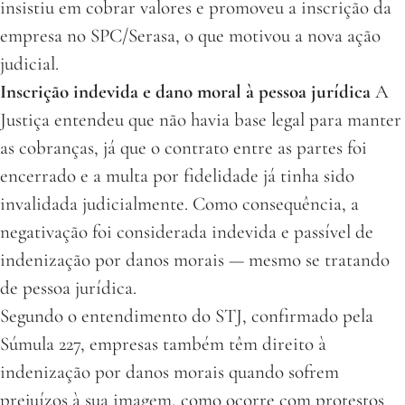
insistiu em cobrar valores e promoveu a inscrição da
empresa no SPC/Serasa, o que motivou a nova ação
judicial.
Inscrição indevida e dano moral à pessoa jurídica
A
Justiça entendeu que não havia base legal para manter
as cobranças, já que o contrato entre as partes foi
encerrado e a multa por fidelidade já tinha sido
invalidada judicialmente. Como consequência, a
negativação foi considerada indevida e passível de
indenização por danos morais — mesmo se tratando
de pessoa jurídica.
Segundo o entendimento do STJ, confirmado pela
Súmula 227, empresas também têm direito à
indenização por danos morais quando sofrem
prejuízos à sua imagem, como ocorre com protestos