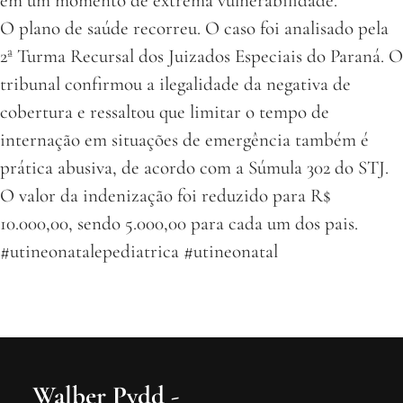
em um momento de extrema vulnerabilidade.
O plano de saúde recorreu. O caso foi analisado pela
2ª Turma Recursal dos Juizados Especiais do Paraná. O
tribunal confirmou a ilegalidade da negativa de
cobertura e ressaltou que limitar o tempo de
internação em situações de emergência também é
prática abusiva, de acordo com a Súmula 302 do STJ.
O valor da indenização foi reduzido para R$
10.000,00, sendo 5.000,00 para cada um dos pais.
#utineonatalepediatrica #utineonatal
Walber Pydd -